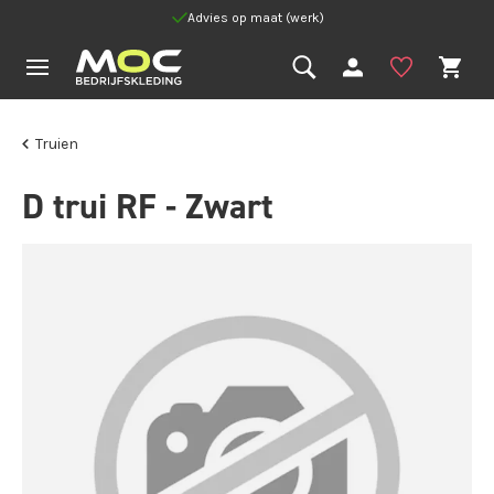
Advies op maat (werk)
Truien
D trui RF - Zwart