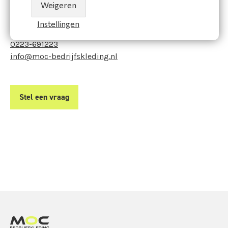
Weigeren
van een keuze? Neem contact op met onze adviseur:
Instellingen
MOC Bedrijfskleding
0223-691223
info@moc-bedrijfskleding.nl
Stel een vraag