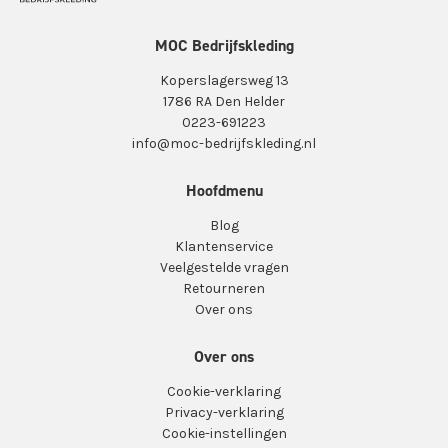
MOC Bedrijfskleding
Koperslagersweg 13
1786 RA Den Helder
0223-691223
info@moc-bedrijfskleding.nl
Hoofdmenu
Blog
Klantenservice
Veelgestelde vragen
Retourneren
Over ons
Over ons
Cookie-verklaring
Privacy-verklaring
Cookie-instellingen