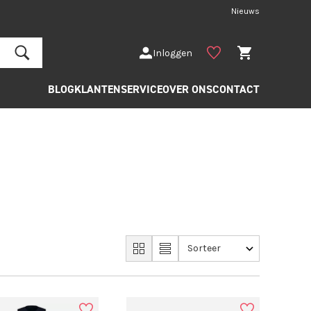
Nieuws
Inloggen
BLOG
KLANTENSERVICE
OVER ONS
CONTACT