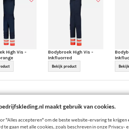
k High Vis -
Bodybroek High Vis -
Bodybr
­orange
Inkfluorred
Inkflu­
roduct
Bekijk product
Bekij
edrijfskleding.nl maakt gebruik van cookies.
or "Alles accepteren" om de beste website-ervaring te krijgen 
 te gaan met alle cookies, zoals beschreven in onze Privacy- 