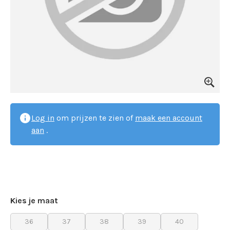
Log in
om prijzen te zien of
maak een account
aan
.
Kies je maat
36
37
38
39
40