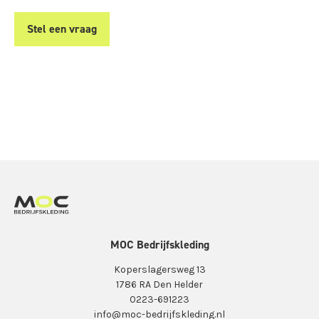
Stel een vraag
MOC Bedrijfskleding
Koperslagersweg 13
1786 RA Den Helder
0223-691223
info@moc-bedrijfskleding.nl