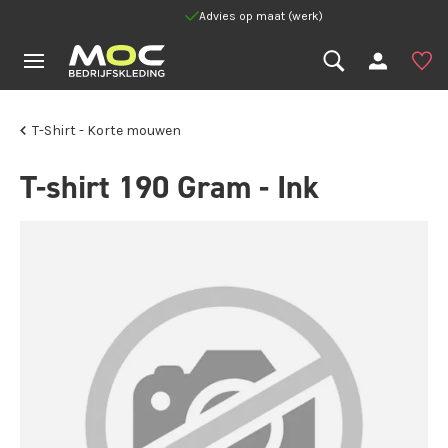
Advies op maat (werk)
T-Shirt - Korte mouwen
T-shirt 190 Gram - Ink