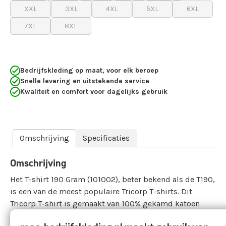
XXL
3XL
4XL
5XL
6XL
7XL
8XL
Bedrijfskleding op maat, voor elk beroep
Snelle levering en uitstekende service
Kwaliteit en comfort voor dagelijks gebruik
Omschrijving
Specificaties
Omschrijving
Het T-shirt 190 Gram (101002), beter bekend als de T190,
is een van de meest populaire Tricorp T-shirts. Dit
Tricorp T-shirt is gemaakt van 100% gekamd katoen
met een hoge kwaliteit met een doekgewicht van 190