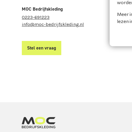
worde
MOC Bedrijfskleding
Meer i
0223-691223
lezen 
info@moc-bedrijfskleding.nl
Stel een vraag